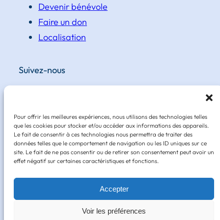
Devenir bénévole
Faire un don
Localisation
Suivez-nous
Facebook
Instagram
Pour offrir les meilleures expériences, nous utilisons des technologies telles
LinkedIn
que les cookies pour stocker et/ou accéder aux informations des appareils.
Le fait de consentir à ces technologies nous permettra de traiter des
données telles que le comportement de navigation ou les ID uniques sur ce
site. Le fait de ne pas consentir ou de retirer son consentement peut avoir un
effet négatif sur certaines caractéristiques et fonctions.
Design ©
CG-graphisme
Accepter
Voir les préférences
Mentions légales et politique de confidentialité