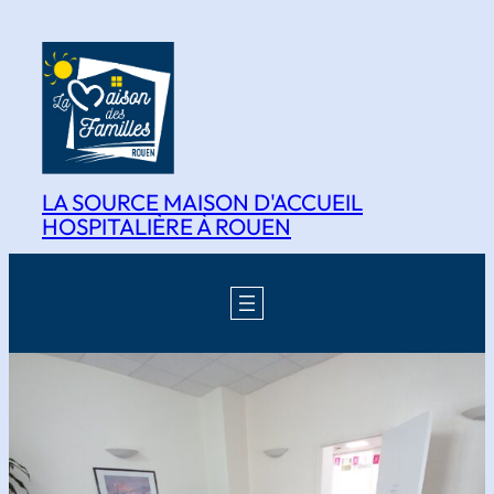
Aller
au
contenu
LA SOURCE MAISON D'ACCUEIL
HOSPITALIÈRE À ROUEN